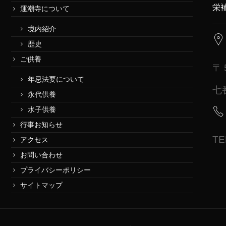
栄
運潮寺について
境内紹介
歴史
ご供養
〒
年忌法要について
七
永代供養
水子供養
行事お知らせ
TE
アクセス
お問い合わせ
プライバシーポリシー
サイトマップ