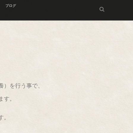
ブログ
養）を行う事で、
ます。
す。